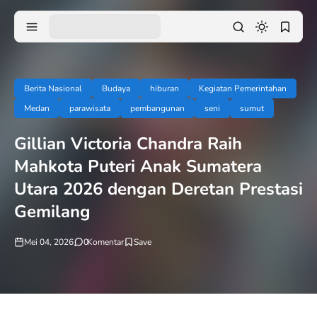
Berita Nasional
Budaya
hiburan
Kegiatan Pemerintahan
Medan
parawisata
pembangunan
seni
sumut
Gillian Victoria Chandra Raih
Mahkota Puteri Anak Sumatera
Utara 2026 dengan Deretan Prestasi
Gemilang
Mei 04, 2026
0
Komentar