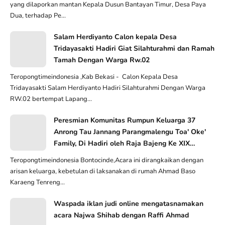
yang dilaporkan mantan Kepala Dusun Bantayan Timur, Desa Paya
Dua, terhadap Pe...
Salam Herdiyanto Calon kepala Desa
Tridayasakti Hadiri Giat Silahturahmi dan Ramah
Tamah Dengan Warga Rw.02
Teropongtimeindonesia ,Kab Bekasi - Calon Kepala Desa
Tridayasakti Salam Herdiyanto Hadiri Silahturahmi Dengan Warga
RW.02 bertempat Lapang...
Peresmian Komunitas Rumpun Keluarga 37
Anrong Tau Jannang Parangmalengu Toa' Oke'
Family, Di Hadiri oleh Raja Bajeng Ke XIX
Karaeng Loe Ri Bajeng II Bersama Permaisuri
Teropongtimeindonesia Bontocinde,Acara ini dirangkaikan dengan
arisan keluarga, kebetulan di laksanakan di rumah Ahmad Baso
Karaeng Tenreng...
Waspada iklan judi online mengatasnamakan
acara Najwa Shihab dengan Raffi Ahmad