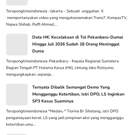
Teropongtimeindonesia -Jakarta – Sebuah unggahan X
mempertanyakan video yang mengatasnamakan Trans7, KompasTV,
Najwa Shihab, Raffi Ahmad,...
Data HK: Kecelakaan di Tol Pekanbaru-Dumai
Hingga Juli 2026 Sudah 18 Orang Meninggal
Dunia
Teropongtimeindonesia-Pekanbaru - Kepala Regional Sumatera
Bagian Tengah PT Hutama Karya (HK), Untung Joko Ristiyono,
mengungkapkan, sepanja...
Ternyata Dibalik Semangat Demo Yang
Mengganggu Ketertiban, Istri DPO, LS Inginkan
SP3 Kasus Suaminya
Teropongtimeindonesia *Medan,-* Tiorina Br Sihotang, istri DPO
penganiayaan berat, LS yang jadi pimpinan aksi yang mengganggu
ketertiban umu...