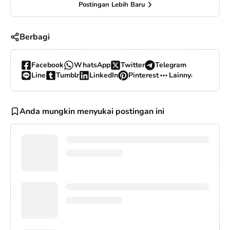
Postingan Lebih Baru
Berbagi
Facebook
WhatsApp
Twitter
Telegram
Line
Tumblr
LinkedIn
Pinterest
Lainnya…
Anda mungkin menyukai postingan ini