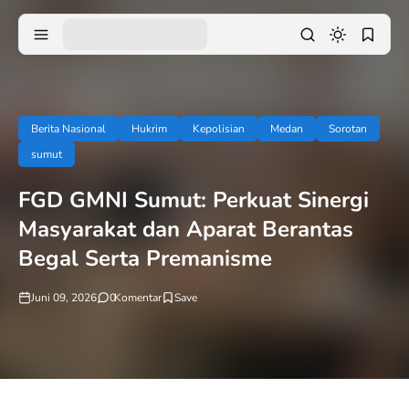
Berita Nasional
Hukrim
Kepolisian
Medan
Sorotan
sumut
FGD GMNI Sumut: Perkuat Sinergi
Masyarakat dan Aparat Berantas
Begal Serta Premanisme
Juni 09, 2026
0
Komentar