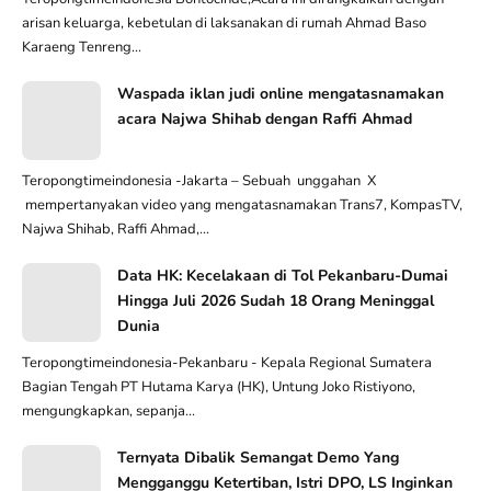
arisan keluarga, kebetulan di laksanakan di rumah Ahmad Baso
Karaeng Tenreng...
Waspada iklan judi online mengatasnamakan
acara Najwa Shihab dengan Raffi Ahmad
Teropongtimeindonesia -Jakarta – Sebuah unggahan X
mempertanyakan video yang mengatasnamakan Trans7, KompasTV,
Najwa Shihab, Raffi Ahmad,...
Data HK: Kecelakaan di Tol Pekanbaru-Dumai
Hingga Juli 2026 Sudah 18 Orang Meninggal
Dunia
Teropongtimeindonesia-Pekanbaru - Kepala Regional Sumatera
Bagian Tengah PT Hutama Karya (HK), Untung Joko Ristiyono,
mengungkapkan, sepanja...
Ternyata Dibalik Semangat Demo Yang
Mengganggu Ketertiban, Istri DPO, LS Inginkan