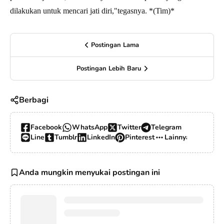
dilakukan untuk mencari jati diri,"tegasnya. *(Tim)*
Postingan Lama
Postingan Lebih Baru
Berbagi
Facebook
WhatsApp
Twitter
Telegram
Line
Tumblr
LinkedIn
Pinterest
Lainnya…
Anda mungkin menyukai postingan ini