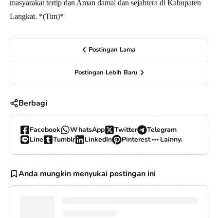
masyarakat tertip dan Aman damai dan sejahtera di Kabupaten
Langkat. *(Tim)*
Postingan Lama
Postingan Lebih Baru
Berbagi
Facebook
WhatsApp
Twitter
Telegram
Line
Tumblr
LinkedIn
Pinterest
Lainnya…
Anda mungkin menyukai postingan ini