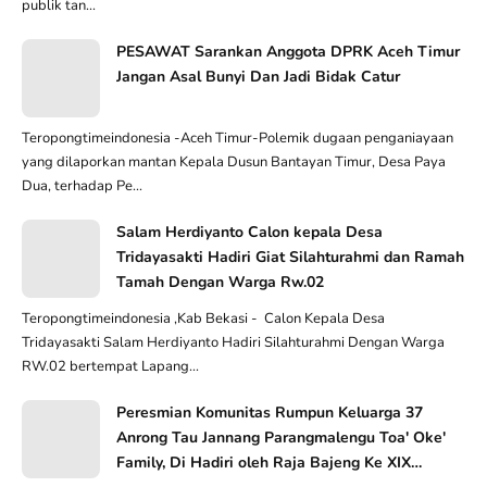
publik tan...
PESAWAT Sarankan Anggota DPRK Aceh Timur
Jangan Asal Bunyi Dan Jadi Bidak Catur
Teropongtimeindonesia -Aceh Timur-Polemik dugaan penganiayaan
yang dilaporkan mantan Kepala Dusun Bantayan Timur, Desa Paya
Dua, terhadap Pe...
Salam Herdiyanto Calon kepala Desa
Tridayasakti Hadiri Giat Silahturahmi dan Ramah
Tamah Dengan Warga Rw.02
Teropongtimeindonesia ,Kab Bekasi - Calon Kepala Desa
Tridayasakti Salam Herdiyanto Hadiri Silahturahmi Dengan Warga
RW.02 bertempat Lapang...
Peresmian Komunitas Rumpun Keluarga 37
Anrong Tau Jannang Parangmalengu Toa' Oke'
Family, Di Hadiri oleh Raja Bajeng Ke XIX