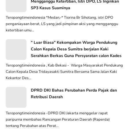
Mengganggu Ketertiban, Istri DPO, LS Inginkan
SP3 Kasus Suaminya
Teropongtimeindonesia *Medan,-* Tiorina Br Sihotang, istri DPO
penganiayaan berat, LS yang jadi pimpinan aksi yang mengganggu
ketertiban umu...
" Luar Biasa" Kekompakan Warga Pendukung
Calon Kepala Desa Sumitra berjalan Kaki
Serahkan Berkas Guna Persyaratan calon Kades
Teropongtimeindonesia , Kab Bekasi - Warga Masyarakat Pendukung
Calon Kepala Desa Tridayasakti Sumitra Bersama Sama Jalan Kaki
Kekantor Des...
DPRD DKI Bahas Perubahan Perda Pajak dan
Retribusi Daerah
Teropongtimeindonesia -DPRD DKI Jakarta menggelar rapat
paripurna membahas Rancangan Peraturan Daerah (Raperda)
tentang Perubahan atas Perat...