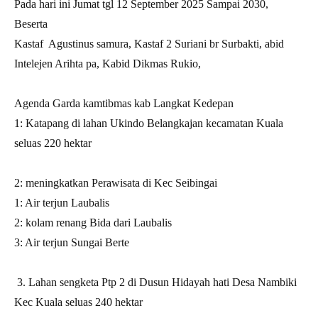
Pada hari ini Jumat tgl 12 September 2025 Sampai 2030,
Beserta
Kastaf Agustinus samura, Kastaf 2 Suriani br Surbakti, abid
Intelejen Arihta pa, Kabid Dikmas Rukio,
Agenda Garda kamtibmas kab Langkat Kedepan
1: Katapang di lahan Ukindo Belangkajan kecamatan Kuala
seluas 220 hektar
2: meningkatkan Perawisata di Kec Seibingai
1: Air terjun Laubalis
2: kolam renang Bida dari Laubalis
3: Air terjun Sungai Berte
3. Lahan sengketa Ptp 2 di Dusun Hidayah hati Desa Nambiki
Kec Kuala seluas 240 hektar