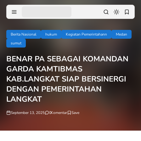
Berita Nasional
hukum
Kegiatan Pemerintahann
Medan
sumut
BENAR PA SEBAGAI KOMANDAN
GARDA KAMTIBMAS
KAB.LANGKAT SIAP BERSINERGI
DENGAN PEMERINTAHAN
LANGKAT
September 13, 2025
0
Komentar