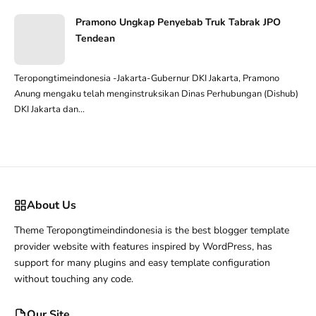
Pramono Ungkap Penyebab Truk Tabrak JPO
Tendean
Teropongtimeindonesia -Jakarta-Gubernur DKI Jakarta, Pramono
Anung mengaku telah menginstruksikan Dinas Perhubungan (Dishub)
DKI Jakarta dan...
About Us
Theme Teropongtimeindindonesia is the best blogger template
provider website with features inspired by WordPress, has
support for many plugins and easy template configuration
without touching any code.
Our Site