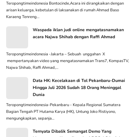
Karaeng Loe Ri Bajeng II Bersama Permaisuri
Teropongtimeindonesia Bontocinde,Acara ini dirangkaikan dengan
arisan keluarga, kebetulan di laksanakan di rumah Ahmad Baso
Karaeng Tenreng...
Waspada iklan judi online mengatasnamakan
acara Najwa Shihab dengan Raffi Ahmad
Teropongtimeindonesia -Jakarta – Sebuah unggahan X
mempertanyakan video yang mengatasnamakan Trans7, KompasTV,
Najwa Shihab, Raffi Ahmad,...
Data HK: Kecelakaan di Tol Pekanbaru-Dumai
Hingga Juli 2026 Sudah 18 Orang Meninggal
Dunia
Teropongtimeindonesia-Pekanbaru - Kepala Regional Sumatera
Bagian Tengah PT Hutama Karya (HK), Untung Joko Ristiyono,
mengungkapkan, sepanja...
Ternyata Dibalik Semangat Demo Yang