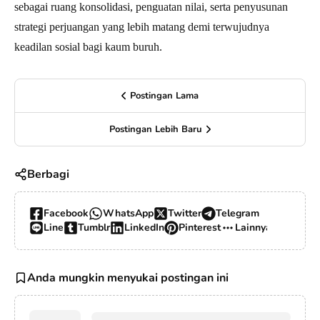
sebagai ruang konsolidasi, penguatan nilai, serta penyusunan
strategi perjuangan yang lebih matang demi terwujudnya
keadilan sosial bagi kaum buruh.
Postingan Lama
Postingan Lebih Baru
Berbagi
Facebook
WhatsApp
Twitter
Telegram
Line
Tumblr
LinkedIn
Pinterest
Lainnya…
Anda mungkin menyukai postingan ini