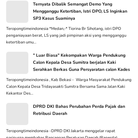
Ternyata Dibalik Semangat Demo Yang
Mengganggu Ketertiban, Istri DPO, LS Inginkan
SP3 Kasus Suaminya
Teropongtimeindonesia *Medan,-* Tiorina Br Sihotang, istri DPO
penganiayaan berat, LS yang jadi pimpinan aksi yang mengganggu
ketertiban umu...
" Luar Biasa" Kekompakan Warga Pendukung
Calon Kepala Desa Sumitra berjalan Kaki
Serahkan Berkas Guna Persyaratan calon Kades
Teropongtimeindonesia , Kab Bekasi - Warga Masyarakat Pendukung
Calon Kepala Desa Tridayasakti Sumitra Bersama Sama Jalan Kaki
Kekantor Des...
DPRD DKI Bahas Perubahan Perda Pajak dan
Retribusi Daerah
Teropongtimeindonesia -DPRD DKI Jakarta menggelar rapat
paripurna membahas Rancangan Peraturan Daerah (Raperda)