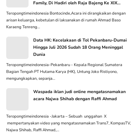
Family, Di Hadiri oleh Raja Bajeng Ke XIX
Karaeng Loe Ri Bajeng II Bersama Permaisuri
Teropongtimeindonesia Bontocinde,Acara ini dirangkaikan dengan
arisan keluarga, kebetulan di laksanakan di rumah Ahmad Baso
Karaeng Tenreng...
Data HK: Kecelakaan di Tol Pekanbaru-Dumai
Hingga Juli 2026 Sudah 18 Orang Meninggal
Dunia
Teropongtimeindonesia-Pekanbaru - Kepala Regional Sumatera
Bagian Tengah PT Hutama Karya (HK), Untung Joko Ristiyono,
mengungkapkan, sepanja...
Waspada iklan judi online mengatasnamakan
acara Najwa Shihab dengan Raffi Ahmad
Teropongtimeindonesia -Jakarta – Sebuah unggahan X
mempertanyakan video yang mengatasnamakan Trans7, KompasTV,
Najwa Shihab, Raffi Ahmad,...