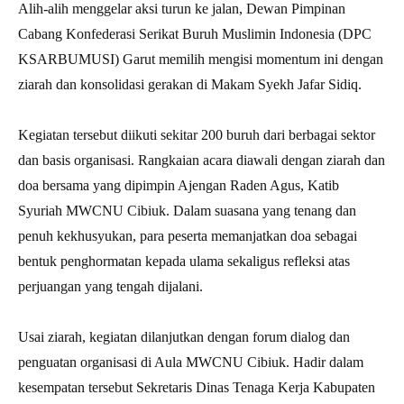
Alih-alih menggelar aksi turun ke jalan, Dewan Pimpinan
Cabang Konfederasi Serikat Buruh Muslimin Indonesia (DPC
KSARBUMUSI) Garut memilih mengisi momentum ini dengan
ziarah dan konsolidasi gerakan di Makam Syekh Jafar Sidiq.
Kegiatan tersebut diikuti sekitar 200 buruh dari berbagai sektor
dan basis organisasi. Rangkaian acara diawali dengan ziarah dan
doa bersama yang dipimpin Ajengan Raden Agus, Katib
Syuriah MWCNU Cibiuk. Dalam suasana yang tenang dan
penuh kekhusyukan, para peserta memanjatkan doa sebagai
bentuk penghormatan kepada ulama sekaligus refleksi atas
perjuangan yang tengah dijalani.
Usai ziarah, kegiatan dilanjutkan dengan forum dialog dan
penguatan organisasi di Aula MWCNU Cibiuk. Hadir dalam
kesempatan tersebut Sekretaris Dinas Tenaga Kerja Kabupaten